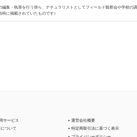
の編集・執筆を行う傍ら、ナチュラリストとしてフィールド観察会や学校の
当時に掲載されていたものです）
用サービス
運営会社概要
店について
特定商取引法に基づく表示
プライバシーポリシー