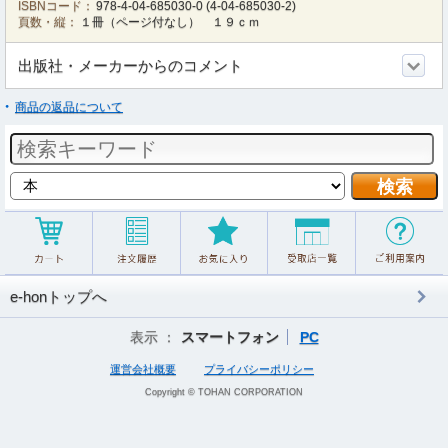
ISBNコード：
978-4-04-685030-0
(
4-04-685030-2
)
頁数・縦：
１冊（ページ付なし） １９ｃｍ
出版社・メーカーからのコメント
商品の返品について
e-honトップへ
表示 ：
スマートフォン
PC
運営会社概要
プライバシーポリシー
Copyright © TOHAN CORPORATION