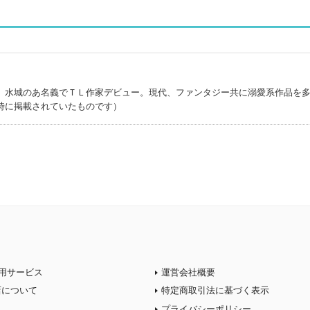
、水城のあ名義でＴＬ作家デビュー。現代、ファンタジー共に溺愛系作品を
時に掲載されていたものです）
用サービス
運営会社概要
店について
特定商取引法に基づく表示
プライバシーポリシー