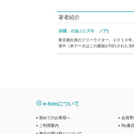
著者紹介
水城 のあ (ミズキ ノア)
東京都出身のフリーライター。２０１０年
筆中（本データはこの書籍が刊行された当
e-honについて
初めてのお客様へ
会員専
ご利用案内
My書
商品の受け取りについて