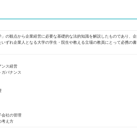
学」の観点から企業経営に必要な基礎的な法的知識を解説したものであり、企
たいずれ企業人となる大学の学生・院生や教える立場の教員にとって必携の書
アンス経営
トガバナンス
理
子会社の管理
の考え方