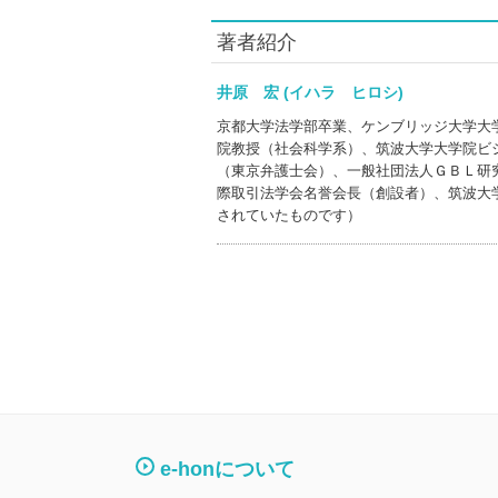
著者紹介
井原 宏 (イハラ ヒロシ)
京都大学法学部卒業、ケンブリッジ大学大
院教授（社会科学系）、筑波大学大学院ビ
（東京弁護士会）、一般社団法人ＧＢＬ研
際取引法学会名誉会長（創設者）、筑波大
されていたものです）
e-honについて