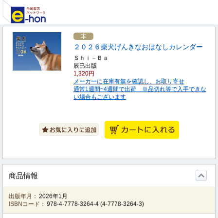
２０２６柴犬げんきなおはなしカレンダー
Ｓｈｉ－Ｂａ
辰巳出版
1,320円
メーカーに在庫有無を確認し、お取り寄せ
通常1週間~4週間で出荷 ※品切れ等で入手できな
い場合もございます
商品情報
出版年月：
2026年1月
ISBNコード：
978-4-7778-3264-4
(
4-7778-3264-3
)