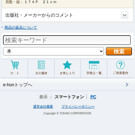
頁数・縦：
１７４Ｐ ２１ｃｍ
出版社・メーカーからのコメント
商品の返品について
e-honトップへ
表示 ：
スマートフォン
PC
運営会社概要
プライバシーポリシー
Copyright © TOHAN CORPORATION