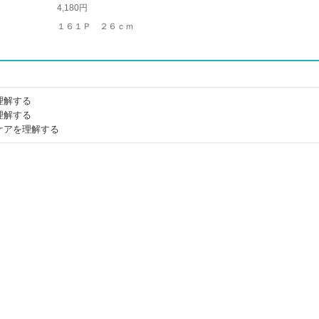
4,180円
１６１Ｐ ２６ｃｍ
理解する
理解する
ケアを理解する