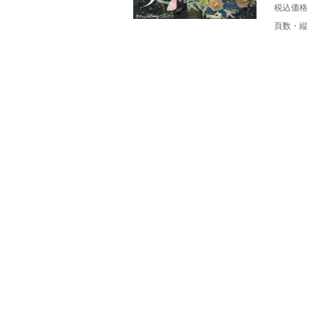
税込価格
頁数・縦