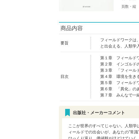
頁数・縦
商品内容
フィールドワークは
要旨
と出会える、人類学
第１章 フィールド
第２章 インゴルド
第３章 「フィール
目次
第４章 環境を生き
第５章 フィールド
第６章 「異化」の
第７章 みんなで一
出版社・メーカーコメント
ここが世界のすべてじゃない。人類学は
ィールドでの出会いが、あなたの”常識
ひっくり返り、価値観がほどけていく。