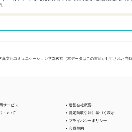
門。
学異文化コミュニケーション学部教授（本データはこの書籍が刊行された当
用サービス
運営会社概要
店について
特定商取引法に基づく表示
プライバシーポリシー
会員規約