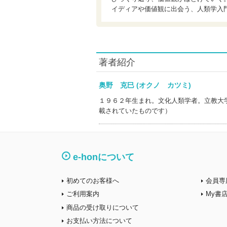
イディアや価値観に出会う、人類学入
著者紹介
奥野 克巳 (オクノ カツミ)
１９６２年生まれ。文化人類学者。立教大
載されていたものです）
e-honについて
初めてのお客様へ
会員専
ご利用案内
My書
商品の受け取りについて
お支払い方法について