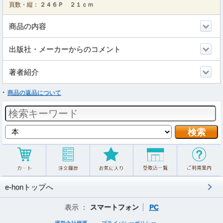
頁数・縦：
２４６Ｐ ２１ｃｍ
商品の内容
出版社・メーカーからのコメント
著者紹介
商品の返品について
e-honトップへ
表示 ：
スマートフォン
PC