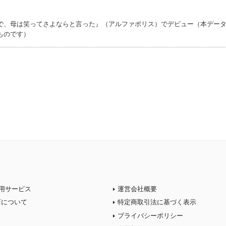
で、母は笑ってさよならと言った』（アルファポリス）でデビュー（本デー
ものです）
用サービス
運営会社概要
店について
特定商取引法に基づく表示
プライバシーポリシー