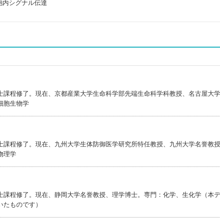
胞内シグナル伝達
士課程修了。現在、京都産業大学生命科学部先端生命科学科教授、名古屋大
細胞生物学
士課程修了。現在、九州大学生体防御医学研究所特任教授、九州大学名誉教
物理学
士課程修了。現在、静岡大学名誉教授、理学博士。専門：化学、生化学（本
いたものです）