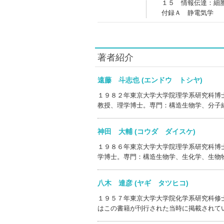
１５ 情報伝達：細
付録Ａ 静電気学
著者紹介
遠藤 斗志也 (エンドウ トシヤ)
１９８２年東京大学大学院理学系研究科博
教授、理学博士。専門：構造生物学、分子
神田 大輔 (コウダ ダイスケ)
１９８６年東京大学大学院理学系研究科博
学博士。専門：構造生物学、生化学、生物
八木 達彦 (ヤギ タツヒコ)
１９５７年東京大学大学院化学系研究科修
はこの書籍が刊行された当時に掲載されて