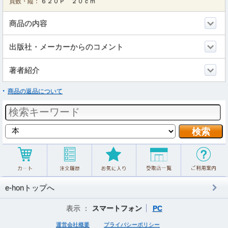
頁数・縦：
６２０Ｐ ２０ｃｍ
商品の内容
出版社・メーカーからのコメント
著者紹介
商品の返品について
e-honトップへ
表示 ：
スマートフォン
PC
運営会社概要
プライバシーポリシー