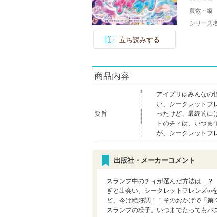
頁数・縦
シリーズ
立ち読みする
商品内容
アイプリはみんなの
い、シークレットフ
要旨
ったけど、最終的に
トのチィは、いつま
が、シークレットフ
出版社・メーカーコメント
スランプ中のチィが選んだ方法は…？
ぎと出会い、シークレットフレンズ∞
ど、今は絶好調！！そのおかげで「第
スランプの様子。いつまでたってもバ