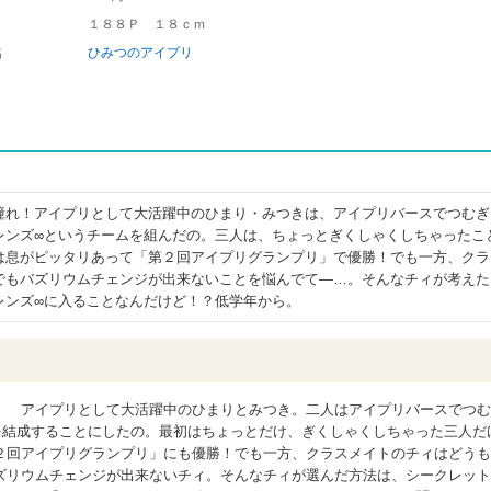
１８８Ｐ １８ｃｍ
名
ひみつのアイプリ
憧れ！アイプリとして大活躍中のひまり・みつきは、アイプリバースでつむぎ
レンズ∞というチームを組んだの。三人は、ちょっとぎくしゃくしちゃったこ
は息がピッタリあって「第２回アイプリグランプリ」で優勝！でも一方、クラ
でもバズリウムチェンジが出来ないことを悩んでて―…。そんなチィが考えた
レンズ∞に入ることなんだけど！？低学年から。
 アイプリとして大活躍中のひまりとみつき。二人はアイプリバースでつむ
を結成することにしたの。最初はちょっとだけ、ぎくしゃくしちゃった三人だ
２回アイプリグランプリ」にも優勝！でも一方、クラスメイトのチィはどうも
ズリウムチェンジが出来ないチィ。そんなチィが選んだ方法は、シークレット