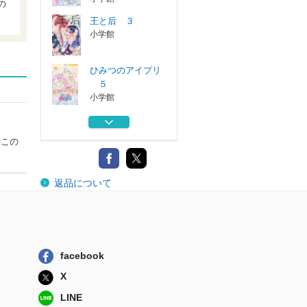
の
王と后 ３
小学館
ひみつのアイプリ
５
小学館
ひみつのアイプリ
２
はこの
小学館
ひみつのアイプリ
返品について
３
小学館
ひみつのアイプリ
アイプリカード...
小学館
facebook
王と后 ３
X
小学館
LINE