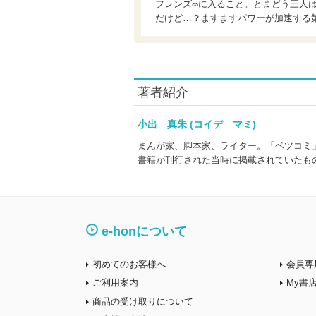
フレンズ∞に入ること。とまどう三人
だけど…？ますますパワーが加速する
著者紹介
小出 真朱 (コイデ マミ)
まんが家、脚本家、ライター。「ベツコミ
書籍が刊行された当時に掲載されていたも
e-honについて
初めてのお客様へ
会員専
ご利用案内
My書
商品の受け取りについて