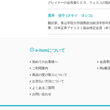
グレイナーの会長兼ＣＥＯ。ウェスコの取
貫井 佳子 (ヌキイ ヨシコ)
翻訳家。青山学院大学国際政治経済学部卒
事。日本証券アナリスト協会検定会員（本
e-honについて
初めてのお客様へ
会員専
ご利用案内
My書
商品の受け取りについて
お支払い方法について
よくあるご質問
お問い合わせ