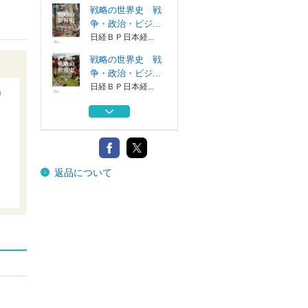
戦略の世界史 戦
争・政治・ビジ...
日経ＢＰ日本経...
戦略の世界史 戦
争・政治・ビジ...
日経ＢＰ日本経...
リ
バフェットとマン
ガーによる株主...
パンローリング
市場サイクルを極
返品について
める 勝率を高...
ア
日本経済新聞出...
ＴＲＩＬＬＩＯＮ
Ｓ 〈物語〉イ...
日経ＢＰ日本経...
戦略の世界史 戦
争・政治・ビジ...
日経ＢＰ日本経...
戦略の世界史 戦