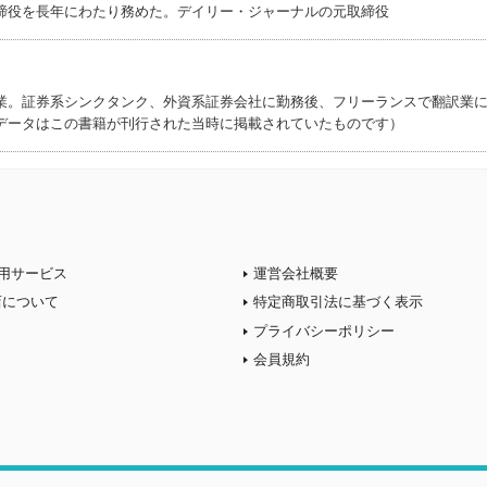
締役を長年にわたり務めた。デイリー・ジャーナルの元取締役
業。証券系シンクタンク、外資系証券会社に勤務後、フリーランスで翻訳業
データはこの書籍が刊行された当時に掲載されていたものです）
用サービス
運営会社概要
店について
特定商取引法に基づく表示
プライバシーポリシー
会員規約