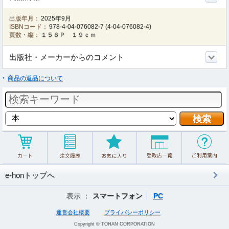
出版年月：
2025年9月
ISBNコード：
978-4-04-076082-7
(
4-04-076082-4
)
頁数・縦：
１５６Ｐ １９ｃｍ
出版社・メーカーからのコメント
商品の返品について
e-honトップへ
表示 ：
スマートフォン
PC
運営会社概要
プライバシーポリシー
Copyright © TOHAN CORPORATION