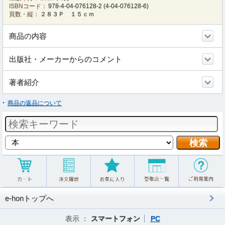
ISBNコード：
978-4-04-076128-2
(
4-04-076128-6
)
頁数・縦：
２８３Ｐ １５ｃｍ
商品の内容
出版社・メーカーからのコメント
著者紹介
商品の返品について
e-honトップへ
表示 ：
スマートフォン
PC