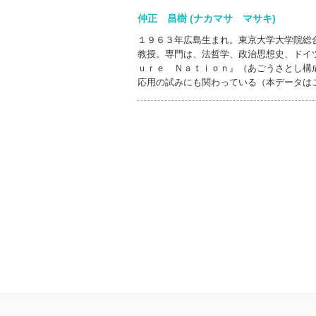
仲正 昌樹 (ナカマサ マサキ)
１９６３年広島生まれ。東京大学大学院総
教授。専門は、法哲学、政治思想史、ドイ
ｕｒｅ Ｎａｔｉｏｎ』（あごうさとし構
応用の試みにも関わっている（本データは