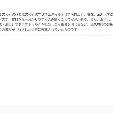
合文化研究科地域文化研究専攻博士課程修了（学術博士）。現在、金沢大学
ツ文学。古典を最も分かりやすく読み解くことで定評がある。また、近年は
成・演出）でドラマトゥルクを担当し自ら役者を演じるなど、現代思想の芸
この書籍が刊行された当時に掲載されていたものです）