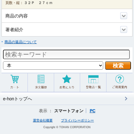
頁数・縦：
３２Ｐ ２７ｃｍ
商品の内容
著者紹介
商品の返品について
e-honトップへ
表示 ：
スマートフォン
PC
運営会社概要
プライバシーポリシー
Copyright © TOHAN CORPORATION