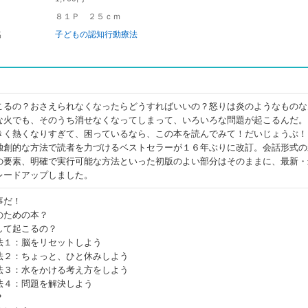
８１Ｐ ２５ｃｍ
名
子どもの認知行動療法
こるの？おさえられなくなったらどうすればいいの？怒りは炎のようなものな
な火でも、そのうち消せなくなってしまって、いろいろな問題が起こるんだ。
きく熱くなりすぎて、困っているなら、この本を読んでみて！だいじょうぶ！
独創的な方法で読者を力づけるベストセラーが１６年ぶりに改訂。会話形式の
の要素、明確で実行可能な方法といった初版のよい部分はそのままに、最新・
レードアップしました。
事だ！
のための本？
して起こるの？
法１：脳をリセットしよう
法２：ちょっと、ひと休みしよう
法３：水をかける考え方をしよう
法４：問題を解決しよう
？