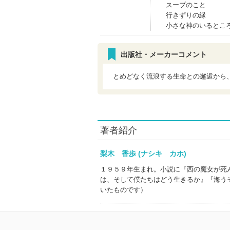
スープのこと
行きずりの縁
小さな神のいるとこ
出版社・メーカーコメント
とめどなく流浪する生命との邂逅から
著者紹介
梨木 香歩 (ナシキ カホ)
１９５９年生まれ。小説に『西の魔女が死
は、そして僕たちはどう生きるか』『海う
いたものです）