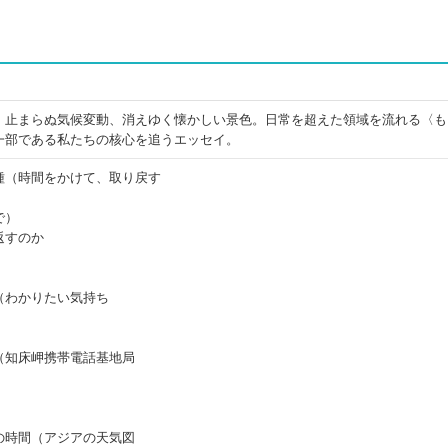
。止まらぬ気候変動、消えゆく懐かしい景色。日常を超えた領域を流れる〈も
一部である私たちの核心を追うエッセイ。
種（時間をかけて、取り戻す
で）
返すのか
（わかりたい気持ち
（知床岬携帯電話基地局
の時間（アジアの天気図