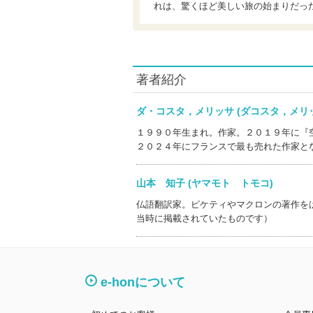
れは、驚くほど美しい旅の始まりだっ
著者紹介
ダ・コスタ，メリッサ (ダコスタ，メ
１９９０年生まれ。作家。２０１９年に『
２０２４年にフランスで最も売れた作家と
山本 知子 (ヤマモト トモコ)
仏語翻訳家。ピケティやマクロンの著作を
当時に掲載されていたものです）
e-honについて