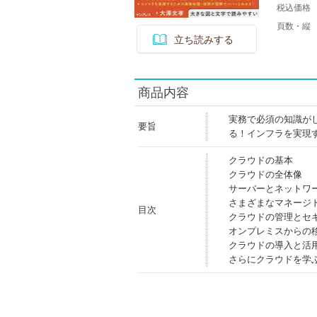
税込価格
頁数・縦
立ち読みする
商品内容
実務で必須の知識が
要旨
る！インフラを実現
クラウドの基本
クラウドの全体像
サーバーとネットワ
さまざまなマネージ
目次
クラウドの管理とセ
オンプレミスからの
クラウドの導入と活
さらにクラウドを学