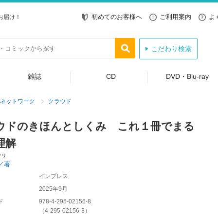
初めてのお客様へ
ご利用案内
よ
お届け！
こだわり検索
雑誌
CD
DVD・Blu-ray
ネットワーク
クラウド
ウドのきほんとしくみ これ１冊でまる
理解
キリ
／著
インプレス
2025年9月
ド
978-4-295-02156-8
（
4-295-02156-3
）