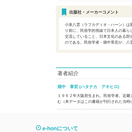
出版社・メーカーコメント
小泉八雲（ラフカディオ・ハーン）は
り前に、民俗学的視線で日本人の暮ら
交流していること、日本文化のある部
のである。民俗学者・畑中章宏が、八
著者紹介
畑中 章宏 (ハタナカ アキヒロ)
１９６２年大阪府生まれ。民俗学者。近畿
む（本データはこの書籍が刊行された当時
e-honについて