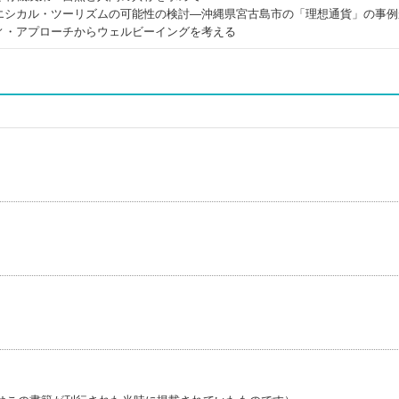
エシカル・ツーリズムの可能性の検討―沖縄県宮古島市の「理想通貨」の事例
ィ・アプローチからウェルビーイングを考える