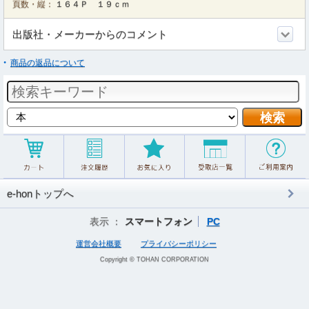
頁数・縦：
１６４Ｐ １９ｃｍ
出版社・メーカーからのコメント
商品の返品について
e-honトップへ
表示 ：
スマートフォン
PC
運営会社概要
プライバシーポリシー
Copyright © TOHAN CORPORATION