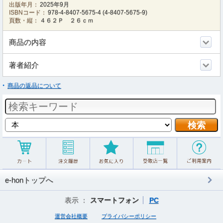
出版年月：
2025年9月
ISBNコード：
978-4-8407-5675-4
(
4-8407-5675-9
)
頁数・縦：
４６２Ｐ ２６ｃｍ
商品の内容
著者紹介
商品の返品について
e-honトップへ
表示 ：
スマートフォン
PC
運営会社概要
プライバシーポリシー