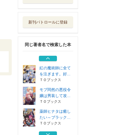
薬師ヒナタは癒し
たい～ブラック...
ＴＯブックス
新刊パトロールに登録
紅の魔術師に全て
を注ぎます。好...
ＴＯブックス
同じ著者名で検索した本
薬師ヒナタは癒し
たい～ブラック...
ＴＯブックス
紅の魔術師に全て
を注ぎます。好...
ＴＯブックス
モブ同然の悪役令
嬢は男装して攻...
ＴＯブックス
薬師ヒナタは癒し
たい～ブラック...
ＴＯブックス
紅の魔術師に全て