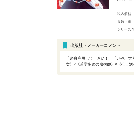
ISBNコー
税込価格
頁数・縦
シリーズ
出版社・メーカーコメント
「終身雇用して下さい！」「いや、大
女》×《苦労多めの魔術師》×《推し