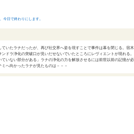
、今日で終わりにします。
していたラナだったが、再び社交界へ姿を現すことで事件は幕を閉じる。宿木
サンドラ浄化の突破口が見いだせないでいたところにレヴィエントが現れる。
いていない部分がある」ラナの浄化の力を解放させるには前世以前の記憶が必
テミへ向かったラナが見たものは－－－