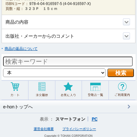
ISBNコード：
978-4-04-916597-5
(
4-04-916597-X
)
頁数・縦：
３２３Ｐ １５ｃｍ
商品の内容
出版社・メーカーからのコメント
商品の返品について
e-honトップへ
表示 ：
スマートフォン
PC
運営会社概要
プライバシーポリシー
Copyright © TOHAN CORPORATION