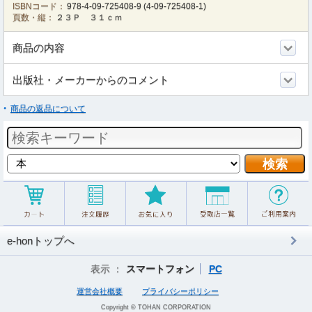
ISBNコード：
978-4-09-725408-9
(
4-09-725408-1
)
頁数・縦：
２３Ｐ ３１ｃｍ
商品の内容
出版社・メーカーからのコメント
商品の返品について
e-honトップへ
表示 ：
スマートフォン
PC
運営会社概要
プライバシーポリシー
Copyright © TOHAN CORPORATION