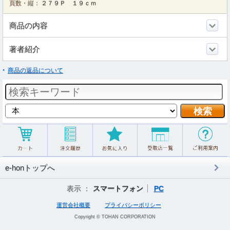
頁数・縦：
２７９Ｐ １９ｃｍ
商品の内容
著者紹介
商品の返品について
e-honトップへ
表示 ：
スマートフォン
PC
運営会社概要
プライバシーポリシー
Copyright © TOHAN CORPORATION