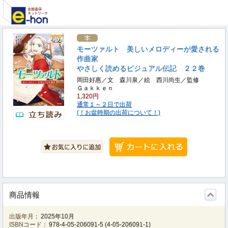
モーツァルト 美しいメロディーが愛される
作曲家
やさしく読めるビジュアル伝記 ２２巻
岡田好惠／文 森川泉／絵 西川尚生／監修
Ｇａｋｋｅｎ
1,320円
通常１～２日で出荷
(！お盆時期の出荷について！)
商品情報
出版年月：
2025年10月
ISBNコード：
978-4-05-206091-5
(
4-05-206091-1
)