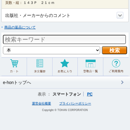
頁数・縦：
１４３Ｐ ２１ｃｍ
出版社・メーカーからのコメント
商品の返品について
e-honトップへ
表示 ：
スマートフォン
PC
運営会社概要
プライバシーポリシー
Copyright © TOHAN CORPORATION