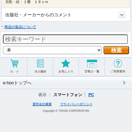
頁数・縦：
１冊 １９ｃｍ
出版社・メーカーからのコメント
商品の返品について
e-honトップへ
表示 ：
スマートフォン
PC
運営会社概要
プライバシーポリシー
Copyright © TOHAN CORPORATION