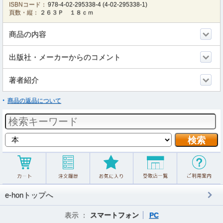
ISBNコード：
978-4-02-295338-4
(
4-02-295338-1
)
頁数・縦：
２６３Ｐ １８ｃｍ
商品の内容
出版社・メーカーからのコメント
著者紹介
商品の返品について
e-honトップへ
表示 ：
スマートフォン
PC