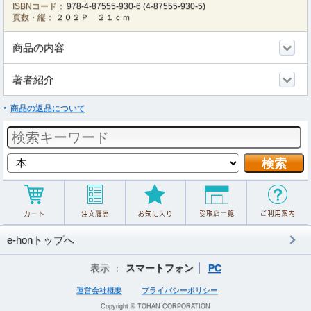
ISBNコード：
978-4-87555-930-6
(
4-87555-930-5
)
頁数・縦：
２０２Ｐ ２１ｃｍ
商品の内容
著者紹介
商品の返品について
e-honトップへ
表示 ：
スマートフォン
PC
運営会社概要
プライバシーポリシー
Copyright © TOHAN CORPORATION