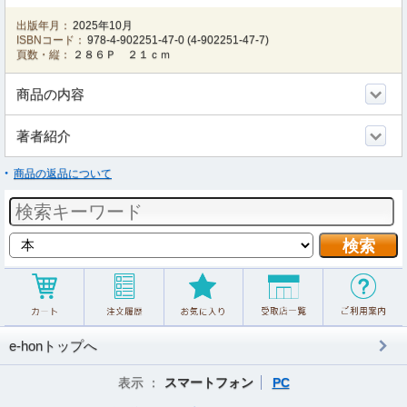
出版年月：
2025年10月
ISBNコード：
978-4-902251-47-0
(
4-902251-47-7
)
頁数・縦：
２８６Ｐ ２１ｃｍ
商品の内容
著者紹介
商品の返品について
e-honトップへ
表示 ：
スマートフォン
PC