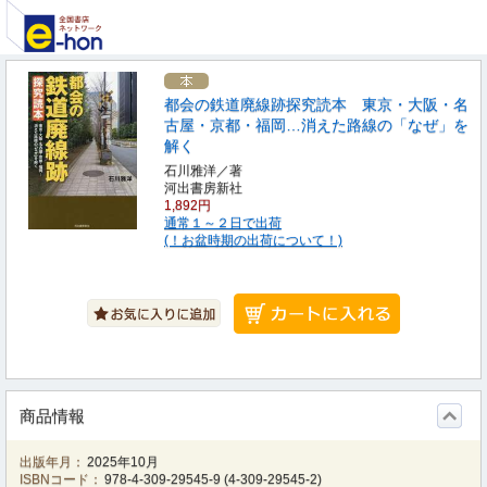
都会の鉄道廃線跡探究読本 東京・大阪・名
古屋・京都・福岡…消えた路線の「なぜ」を
解く
石川雅洋／著
河出書房新社
1,892円
通常１～２日で出荷
(！お盆時期の出荷について！)
商品情報
出版年月：
2025年10月
ISBNコード：
978-4-309-29545-9
(
4-309-29545-2
)