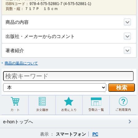
ISBNコード：
978-4-575-52881-7
(
4-575-52881-1
)
頁数・縦：
７１７Ｐ １５ｃｍ
商品の内容
出版社・メーカーからのコメント
著者紹介
商品の返品について
e-honトップへ
表示 ：
スマートフォン
PC