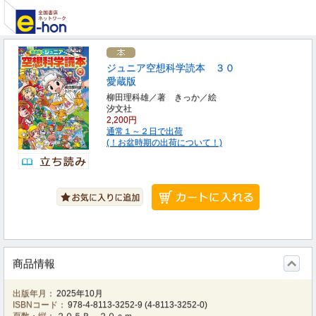
ジュニア空想科学読本 ３０
愛蔵版
柳田理科雄／著 きっか／絵
汐文社
2,200円
通常１～２日で出荷
(！お盆時期の出荷について！)
商品情報
出版年月：
2025年10月
ISBNコード：
978-4-8113-3252-9
(
4-8113-3252-0
)