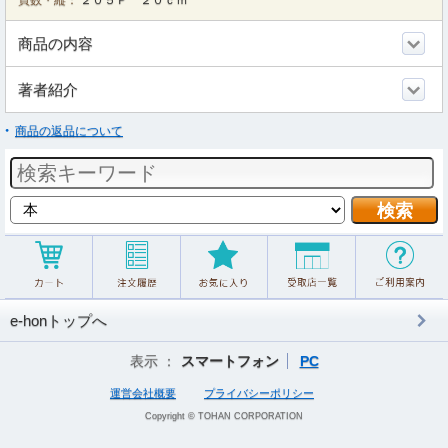
頁数・縦：
２０５Ｐ ２０ｃｍ
商品の内容
著者紹介
商品の返品について
e-honトップへ
表示 ：
スマートフォン
PC
運営会社概要
プライバシーポリシー
Copyright © TOHAN CORPORATION