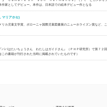
本作家としてデビュー。本作は、日本語での絵本デビュー作となる
ダ，マリアホセ)
メリカ児童文学賞、ボローニャ国際児童図書展のニューホライズン賞など、
『パパはたいちょうさん わたしはガイドさん』（ＰＨＰ研究所）で第７２
はこの書籍が刊行された当時に掲載されていたものです）