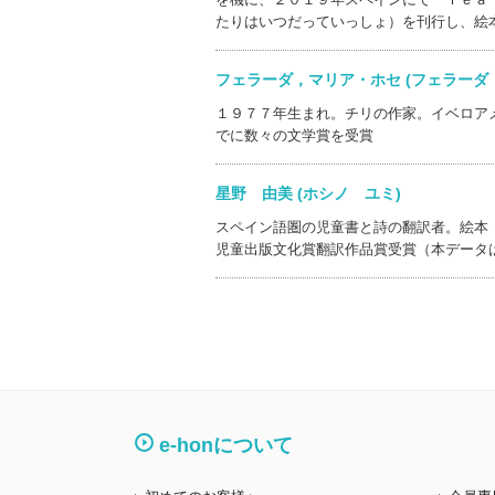
たりはいつだっていっしょ）を刊行し、絵
フェラーダ，マリア・ホセ (フェラー
１９７７年生まれ。チリの作家。イベロア
でに数々の文学賞を受賞
星野 由美 (ホシノ ユミ)
スペイン語圏の児童書と詩の翻訳者。絵本
児童出版文化賞翻訳作品賞受賞（本データ
e-honについて