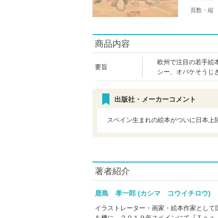
頁数・縦
商品内容
欧州で注目の若手絵
要旨
シー、オバケそうじ
出版社・メーカーコメント
スペイン生まれの絵本がついに日本上
著者紹介
鹿島 孝一郎 (カシマ コウイチロウ
イラストレーター・画家・絵本作家として
を機に、２０１９年スペインにて『Ｔｅａ