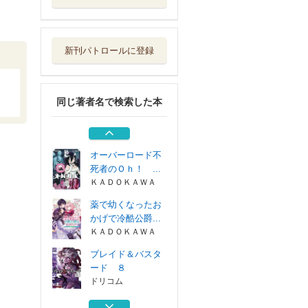
ブレイド＆バスタ
ード ８
ドリコム
新刊パトロールに登録
オーバーロード不
死者のＯｈ！ ...
ＫＡＤＯＫＡＷＡ
同じ著者名で検索した本
ブレイド＆バスタ
ード ７
ドリコム
オーバーロード不
死者のＯｈ！ ...
ＫＡＤＯＫＡＷＡ
薬で幼くなったお
かげで冷酷公爵...
ＫＡＤＯＫＡＷＡ
ブレイド＆バスタ
ード ８
ドリコム
オーバーロード不