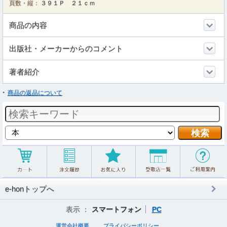
頁数・縦：
３９１Ｐ ２１ｃｍ
商品の内容
出版社・メーカーからのコメント
著者紹介
商品の返品について
e-honトップへ
表示 ：
スマートフォン
PC
運営会社概要
プライバシーポリシー