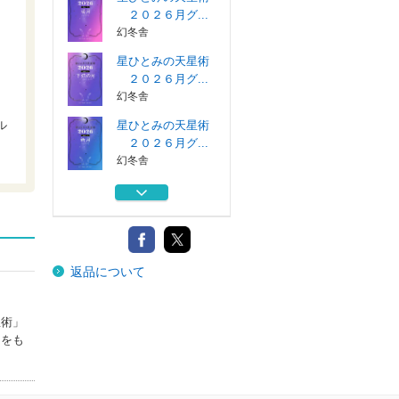
２０２６月グ...
幻冬舎
星ひとみの天星術
・
２０２６月グ...
幻冬舎
」
ル
星ひとみの天星術
２０２６月グ...
幻冬舎
星ひとみの天星術
２０２６地球...
幻冬舎
星ひとみの天星術
返品について
２０２６地球...
幻冬舎
星ひとみの天星術
星術」
２０２６月グ...
ンをも
幻冬舎
星ひとみの天星術