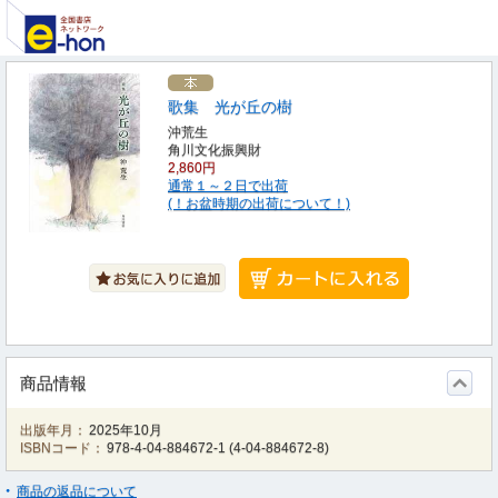
歌集 光が丘の樹
沖荒生
角川文化振興財
2,860円
通常１～２日で出荷
(！お盆時期の出荷について！)
商品情報
出版年月：
2025年10月
ISBNコード：
978-4-04-884672-1
(
4-04-884672-8
)
商品の返品について