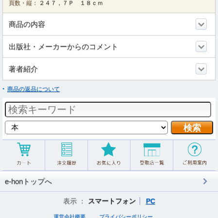
頁数・縦：
２４７，７Ｐ １８ｃｍ
商品の内容
出版社・メーカーからのコメント
著者紹介
商品の返品について
e-honトップへ
表示 ：
スマートフォン
PC
運営会社概要
プライバシーポリシー