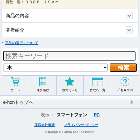
頁数・縦：
３３８Ｐ １９ｃｍ
商品の内容
著者紹介
商品の返品について
e-honトップへ
表示 ：
スマートフォン
PC
運営会社概要
プライバシーポリシー
Copyright © TOHAN CORPORATION