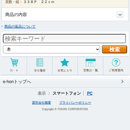
頁数・縦：
３３８Ｐ ２２ｃｍ
商品の内容
商品の返品について
e-honトップへ
表示 ：
スマートフォン
PC
運営会社概要
プライバシーポリシー
Copyright © TOHAN CORPORATION