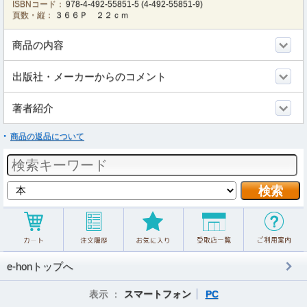
ISBNコード：
978-4-492-55851-5
(
4-492-55851-9
)
頁数・縦：
３６６Ｐ ２２ｃｍ
商品の内容
出版社・メーカーからのコメント
著者紹介
商品の返品について
e-honトップへ
表示 ：
スマートフォン
PC