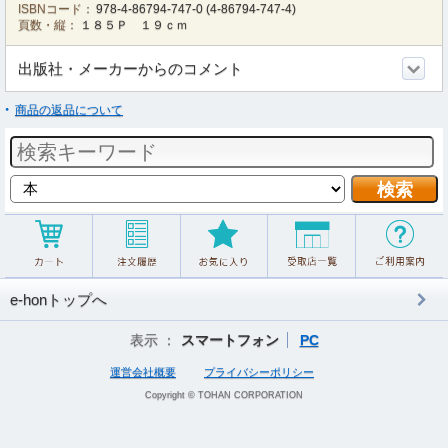
ISBNコード：
978-4-86794-747-0
(
4-86794-747-4
)
頁数・縦：
１８５Ｐ １９ｃｍ
出版社・メーカーからのコメント
商品の返品について
e-honトップへ
表示 ：
スマートフォン
PC
運営会社概要
プライバシーポリシー
Copyright © TOHAN CORPORATION